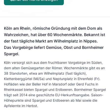
Köln am Rhein, römische Gründung mit dem Dom als
Wahrzeichen, hat über 60 Wochenmärkte. Bekannt ist
der fast tägliche Markt am Wilhelmplatz in Nippes.
Das Vorgebirge liefert Gemüse, Obst und Bornheimer
Spargel.
Köln versorgt sich aus dem fruchtbaren Vorgebirge im Süden,
dem alten Gemüsegarten der Römer. Wochenmärkte gibt es an
38 Standorten, etwa am Wilhelmplatz (fast täglich),
Klettenberggürtel (Mi/Sa) und Neptunplatz in Ehrenfeld (Fr).
Hofläden wie der Beller Hof in Marsdorf oder Gerd Fuchs in
Rheinkassel bieten Spargel und Erdbeeren. Bornheimer Spargel
trägt seit 2014 eine geschützte EU-Herkunftsangabe. Saison-
Höhepunkte sind Spargel und Erdbeeren ab Mai sowie die
Apfelernte im Herbst.