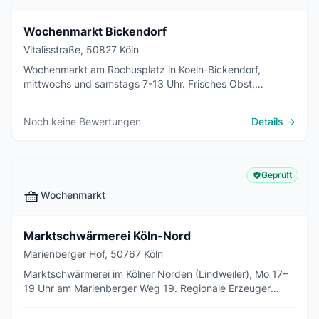
Wochenmarkt Bickendorf
Vitalisstraße, 50827 Köln
Wochenmarkt am Rochusplatz in Koeln-Bickendorf,
mittwochs und samstags 7-13 Uhr. Frisches Obst,
Gemuese, Milchprodukte, Fleisch, Fisch und Kraeuter von
regionalen Anbietern.
Noch keine Bewertungen
Details →
Geprüft
🧺
Wochenmarkt
Marktschwärmerei Köln-Nord
Marienberger Hof, 50767 Köln
Marktschwärmerei im Kölner Norden (Lindweiler), Mo 17–
19 Uhr am Marienberger Weg 19. Regionale Erzeuger
liefern vorbestellte Produkte direkt an Abnehmer.