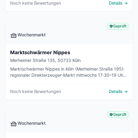
Noch keine Bewertungen
Details →
Geprüft
🧺
Wochenmarkt
Marktschwärmer Nippes
Merheimer Straße 135, 50733 Köln
Marktschwärmer Nippes in Köln (Merheimer Straße 195):
regionaler Direkterzeuger-Markt mittwochs 17:30–19 Uhr.
Online vorbestellen, persönlich abholen – ohne
Zwischenhandel.
Noch keine Bewertungen
Details →
Geprüft
🧺
Wochenmarkt