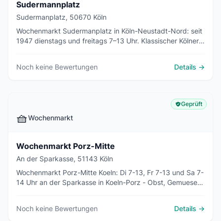
Sudermannplatz
Sudermanplatz, 50670 Köln
Wochenmarkt Sudermanplatz in Köln-Neustadt-Nord: seit
1947 dienstags und freitags 7–13 Uhr. Klassischer Kölner
Markt im Agnesviertel mit Kölschen Reibekuchen und
regionalen Erzeugern.
Noch keine Bewertungen
Details →
Geprüft
🧺
Wochenmarkt
Wochenmarkt Porz-Mitte
An der Sparkasse, 51143 Köln
Wochenmarkt Porz-Mitte Koeln: Di 7-13, Fr 7-13 und Sa 7-
14 Uhr an der Sparkasse in Koeln-Porz - Obst, Gemuese,
Kaese, Fisch, Gefluegel, Backwaren, KVB Porz Markt
direkt.
Noch keine Bewertungen
Details →