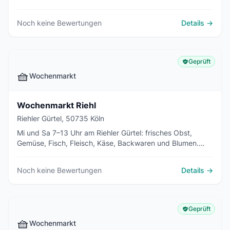
Fleisch, Fisch, Käse, Brot und Blumen von regionalen und
internationalen Anbietern.
Noch keine Bewertungen
Details →
Geprüft
🧺
Wochenmarkt
Wochenmarkt Riehl
Riehler Gürtel, 50735 Köln
Mi und Sa 7–13 Uhr am Riehler Gürtel: frisches Obst,
Gemüse, Fisch, Fleisch, Käse, Backwaren und Blumen.
Traditioneller Stadtteilmarkt in Köln-Riehl seit 1930.
Noch keine Bewertungen
Details →
Geprüft
🧺
Wochenmarkt