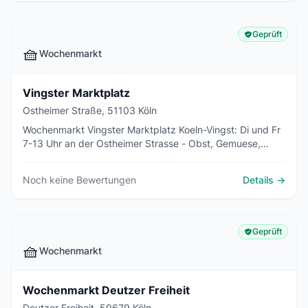
Geprüft
🧺
Wochenmarkt
Vingster Marktplatz
Ostheimer Straße, 51103 Köln
Wochenmarkt Vingster Marktplatz Koeln-Vingst: Di und Fr
7-13 Uhr an der Ostheimer Strasse - Obst, Gemuese,
Fleisch, Fisch, Backwaren, Blumen, Bio-Waren.
Noch keine Bewertungen
Details →
Geprüft
🧺
Wochenmarkt
Wochenmarkt Deutzer Freiheit
Deutzer Freiheit, 50679 Köln