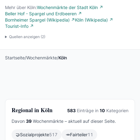
Mehr über Köln:
Wochenmärkte der Stadt Köln ↗
Beller Hof - Spargel und Erdbeeren ↗
Bornheimer Spargel (Wikipedia) ↗
Köln (Wikipedia) ↗
Tourist-Info ↗
Quellen anzeigen (
2
)
Startseite
/
Wochenmärkte
/
Köln
Regional in Köln
583
Einträge in
10
Kategorien
Davon
39
Wochenmärkte – aktuell auf dieser Seite.
🤝
Sozialprojekte
517
🥕
Fairteiler
11