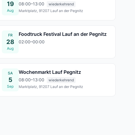
19
08:00–13:00
wiederkehrend
Aug
Marktplatz, 91207 Lauf an der Pegnitz
Mi., 19. Aug.
Foodtruck Festival Lauf an der Pegnitz
FR
28
02:00–00:00
28. Aug. – 30. Aug.
Aug
Wochenmarkt Lauf Pegnitz
SA
5
08:00–13:00
wiederkehrend
Sep
Marktplatz, 91207 Lauf an der Pegnitz
Sa., 05. Sept.