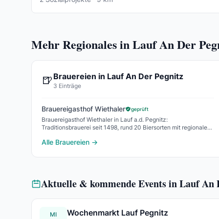
Mehr Regionales in Lauf An Der Peg
Brauereien in Lauf An Der Pegnitz
🍺
3 Einträge
Brauereigasthof Wiethaler
geprüft
Brauereigasthof Wiethaler in Lauf a.d. Pegnitz:
Traditionsbrauerei seit 1498, rund 20 Biersorten mit regionalem
Hopfen und Quellwasser, 5-fach Gold.
Alle Brauereien →
Aktuelle & kommende Events in Lauf An 
Wochenmarkt Lauf Pegnitz
MI