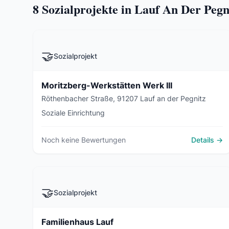
8
Sozialprojekte in Lauf An Der Pegn
🤝
Sozialprojekt
Moritzberg-Werkstätten Werk III
Röthenbacher Straße, 91207 Lauf an der Pegnitz
Soziale Einrichtung
Noch keine Bewertungen
Details →
🤝
Sozialprojekt
Familienhaus Lauf