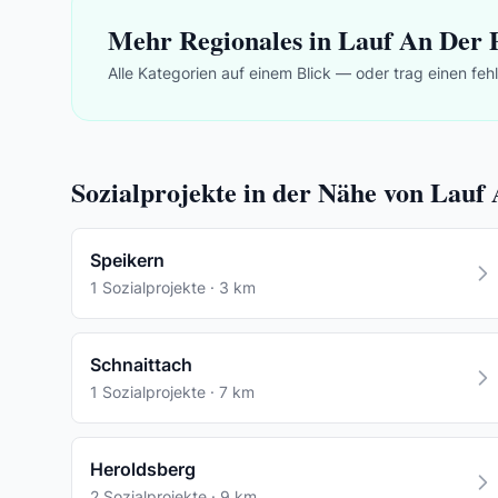
Mehr Regionales in Lauf An Der 
Alle Kategorien auf einem Blick — oder trag einen feh
Sozialprojekte in der Nähe von Lauf
Speikern
1 Sozialprojekte · 3 km
Schnaittach
1 Sozialprojekte · 7 km
Heroldsberg
2 Sozialprojekte · 9 km