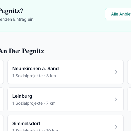
Pegnitz?
Alle Anbie
lenden Eintrag ein.
 An Der Pegnitz
Neunkirchen a. Sand
1 Sozialprojekte · 3 km
Leinburg
1 Sozialprojekte · 7 km
Simmelsdorf
1 Sozialprojekte · 10 km