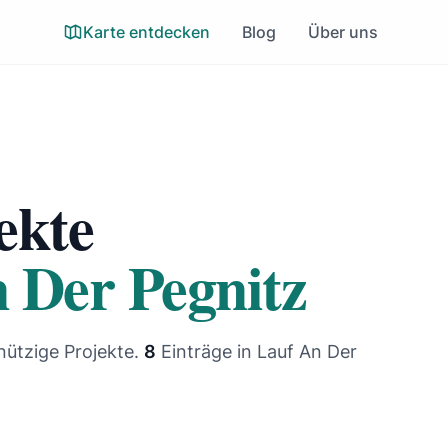
Karte entdecken
Blog
Über uns
ekte
 Der Pegnitz
nützige Projekte.
8
Einträge
in Lauf An Der