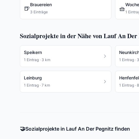
Brauereien
Woche
🍺
🧺
3 Einträge
1 Eintra
Sozialprojekte in der Nähe von Lauf An Der 
Speikern
Neunkirc
1 Eintrag · 3 km
1 Eintrag · 
Leinburg
Henfenfe
1 Eintrag · 7 km
1 Eintrag · 
🤝
Sozialprojekte in Lauf An Der Pegnitz finden