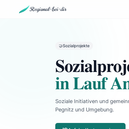
Regional-bei-dir
🤝
Sozialprojekte
Sozialproj
in Lauf An
Soziale Initiativen und gemein
Pegnitz und Umgebung.