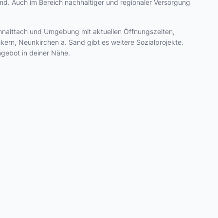
and. Auch im Bereich nachhaltiger und regionaler Versorgung
 Schnaittach und Umgebung mit aktuellen Öffnungszeiten,
ern, Neunkirchen a. Sand gibt es weitere Sozialprojekte.
ngebot in deiner Nähe.