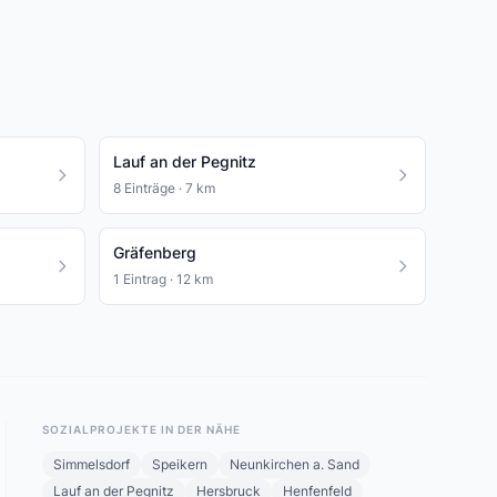
Lauf an der Pegnitz
8 Einträge · 7 km
Gräfenberg
1 Eintrag · 12 km
SOZIALPROJEKTE IN DER NÄHE
Simmelsdorf
Speikern
Neunkirchen a. Sand
Lauf an der Pegnitz
Hersbruck
Henfenfeld