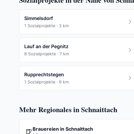
Simmelsdorf
1 Sozialprojekte · 3 km
Lauf an der Pegnitz
8 Sozialprojekte · 7 km
Rupprechtstegen
1 Sozialprojekte · 9 km
Mehr Regionales in Schnaittach
Brauereien in Schnaittach
🍺