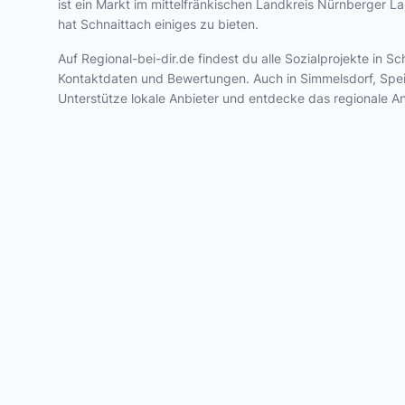
ist ein Markt im mittelfränkischen Landkreis Nürnberger L
hat Schnaittach einiges zu bieten.
Auf Regional-bei-dir.de findest du alle Sozialprojekte in
Kontaktdaten und Bewertungen. Auch in Simmelsdorf, Speik
Unterstütze lokale Anbieter und entdecke das regionale A