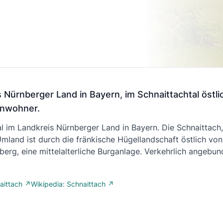
s Nürnberger Land in Bayern, im Schnaittachtal östl
inwohner.
al im Landkreis Nürnberger Land in Bayern. Die Schnaittach, 
land ist durch die fränkische Hügellandschaft östlich vo
berg, eine mittelalterliche Burganlage. Verkehrlich angebu
aittach ↗
Wikipedia: Schnaittach ↗