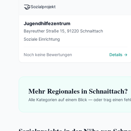
🤝
Sozialprojekt
Jugendhilfezentrum
Bayreuther Straße 15, 91220 Schnaittach
Soziale Einrichtung
Noch keine Bewertungen
Details →
Mehr Regionales in Schnaittach?
Alle Kategorien auf einem Blick — oder trag einen feh
Sozialprojekte in der Nähe von Schna