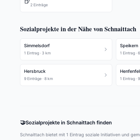
🍺
2 Einträge
Sozialprojekte in der Nähe von Schnaittach
Simmelsdorf
Speikern
1 Eintrag · 3 km
1 Eintrag · 
Hersbruck
Henfenfe
9 Einträge · 8 km
1 Eintrag · 
🤝
Sozialprojekte in Schnaittach finden
Schnaittach bietet
mit 1 Eintrag
soziale Initiativen und gem