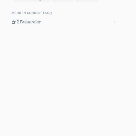
MEHR IN SCHNAITTACH
🍺
2 Brauereien