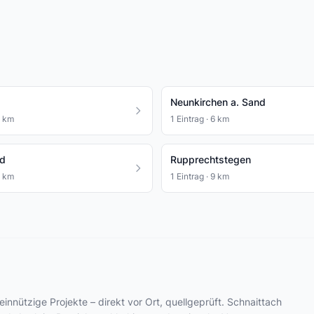
Neunkirchen a. Sand
6 km
1 Eintrag · 6 km
ld
Rupprechtstegen
9 km
1 Eintrag · 9 km
einnützige Projekte – direkt vor Ort, quellgeprüft. Schnaittach