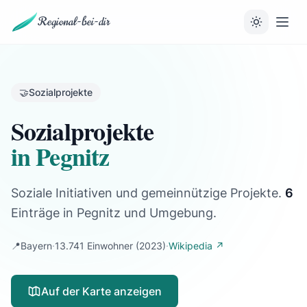
Regional-bei-dir
🤝
Sozialprojekte
Sozialprojekte
in Pegnitz
Soziale Initiativen und gemeinnützige Projekte.
6
Einträge
in Pegnitz und Umgebung.
📍
Bayern
·
13.741 Einwohner
(2023)
·
Wikipedia ↗
Auf der Karte anzeigen