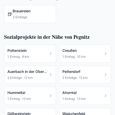
Brauereien
🍺
3 Einträge
Sozialprojekte in der Nähe von Pegnitz
Pottenstein
Creußen
1 Eintrag · 8 km
1 Eintrag · 10 km
Auerbach in der Oberpfalz
Pettendorf
2 Einträge · 12 km
2 Einträge · 12 km
Hummeltal
Ahorntal
1 Eintrag · 13 km
1 Eintrag · 13 km
Gößweinstein
Waischenfeld