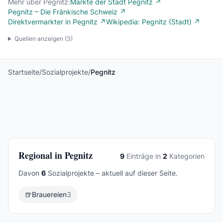
Mehr über Pegnitz:
Märkte der Stadt Pegnitz ↗
Pegnitz – Die Fränkische Schweiz ↗
Direktvermarkter in Pegnitz ↗
Wikipedia: Pegnitz (Stadt) ↗
Quellen anzeigen (
3
)
Startseite
/
Sozialprojekte
/
Pegnitz
Regional in Pegnitz
9
Einträge in
2
Kategorien
Davon
6
Sozialprojekte – aktuell auf dieser Seite.
🍺
Brauereien
3