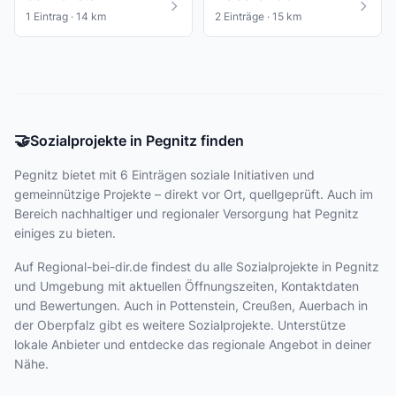
1 Eintrag · 14 km
2 Einträge · 15 km
🤝
Sozialprojekte in Pegnitz finden
Pegnitz bietet
mit 6 Einträgen
soziale Initiativen und
gemeinnützige Projekte – direkt vor Ort, quellgeprüft. Auch im
Bereich nachhaltiger und regionaler Versorgung hat Pegnitz
einiges zu bieten.
Auf Regional-bei-dir.de findest du alle Sozialprojekte in Pegnitz
und Umgebung mit aktuellen Öffnungszeiten, Kontaktdaten
und Bewertungen. Auch in Pottenstein, Creußen, Auerbach in
der Oberpfalz gibt es weitere Sozialprojekte. Unterstütze
lokale Anbieter und entdecke das regionale Angebot in deiner
Nähe.