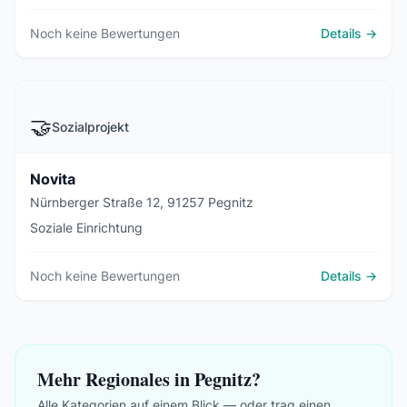
Noch keine Bewertungen
Details →
🤝
Sozialprojekt
Novita
Nürnberger Straße 12, 91257 Pegnitz
Soziale Einrichtung
Noch keine Bewertungen
Details →
Mehr Regionales in Pegnitz?
Alle Kategorien auf einem Blick — oder trag einen