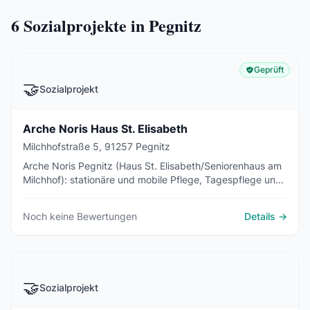
6
Sozialprojekte in Pegnitz
Geprüft
🤝
Sozialprojekt
Arche Noris Haus St. Elisabeth
Milchhofstraße 5, 91257 Pegnitz
Arche Noris Pegnitz (Haus St. Elisabeth/Seniorenhaus am
Milchhof): stationäre und mobile Pflege, Tagespflege und
Betreutes Wohnen - evangelischer Träger seit Senivita-
Insolvenz.
Noch keine Bewertungen
Details →
🤝
Sozialprojekt