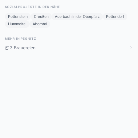
SOZIALPROJEKTE IN DER NÄHE
Pottenstein
Creußen
Auerbach in der Oberpfalz
Pettendorf
Hummeltal
Ahorntal
MEHR IN PEGNITZ
🍺
3 Brauereien