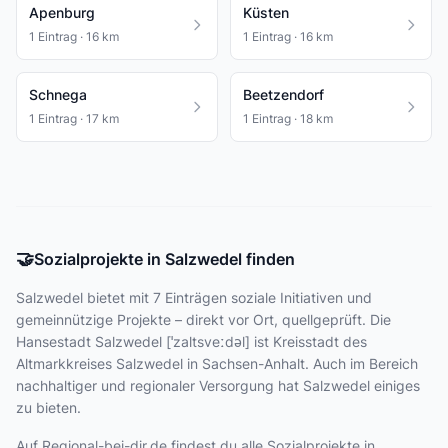
Apenburg
Küsten
1 Eintrag · 16 km
1 Eintrag · 16 km
Schnega
Beetzendorf
1 Eintrag · 17 km
1 Eintrag · 18 km
🤝
Sozialprojekte in Salzwedel finden
Salzwedel bietet
mit 7 Einträgen
soziale Initiativen und
gemeinnützige Projekte – direkt vor Ort, quellgeprüft. Die
Hansestadt Salzwedel [ˈzaltsveːdəl] ist Kreisstadt des
Altmarkkreises Salzwedel in Sachsen-Anhalt. Auch im Bereich
nachhaltiger und regionaler Versorgung hat Salzwedel einiges
zu bieten.
Auf Regional-bei-dir.de findest du alle Sozialprojekte in