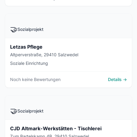
🤝
Sozialprojekt
Letzas Pflege
Altperverstraße, 29410 Salzwedel
Soziale Einrichtung
Noch keine Bewertungen
Details →
🤝
Sozialprojekt
CJD Altmark-Werkstätten - Tischlerei
Zum Bartelskamp 4B, 29410 Salzwedel