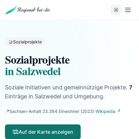
Regional-bei-dir
🤝
Sozialprojekte
Sozialprojekte
in Salzwedel
Soziale Initiativen und gemeinnützige Projekte.
7
Einträge
in Salzwedel und Umgebung.
📍
Sachsen-Anhalt
·
23.394 Einwohner
(2023)
·
Wikipedia ↗
Auf der Karte anzeigen