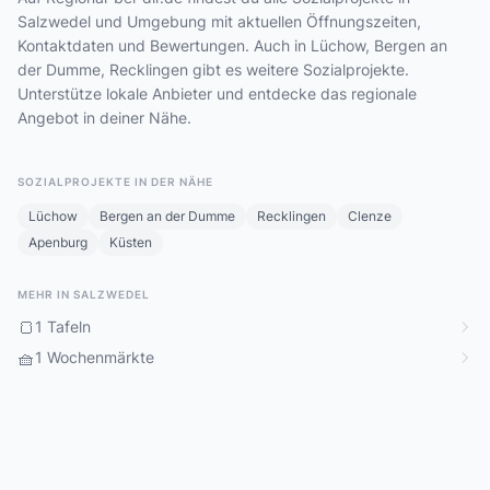
Salzwedel und Umgebung mit aktuellen Öffnungszeiten,
Kontaktdaten und Bewertungen. Auch in Lüchow, Bergen an
der Dumme, Recklingen gibt es weitere Sozialprojekte.
Unterstütze lokale Anbieter und entdecke das regionale
Angebot in deiner Nähe.
SOZIALPROJEKTE IN DER NÄHE
Lüchow
Bergen an der Dumme
Recklingen
Clenze
Apenburg
Küsten
MEHR IN SALZWEDEL
🍞
1 Tafeln
🧺
1 Wochenmärkte