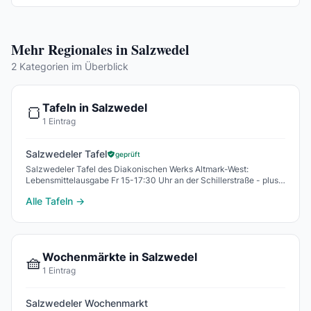
Mehr Regionales in Salzwedel
2 Kategorien im Überblick
Tafeln in Salzwedel
🍞
1 Eintrag
Salzwedeler Tafel
geprüft
Salzwedeler Tafel des Diakonischen Werks Altmark-West:
Lebensmittelausgabe Fr 15-17:30 Uhr an der Schillerstraße - plus
Standorte Gardelegen, Klötze und Jahrste
Alle Tafeln →
Wochenmärkte in Salzwedel
🧺
1 Eintrag
Salzwedeler Wochenmarkt