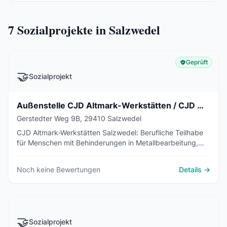
7
Sozialprojekte in Salzwedel
Geprüft
🤝
Sozialprojekt
Außenstelle CJD Altmark-Werkstätten / CJD Wäscherei
Gerstedter Weg 9B, 29410 Salzwedel
CJD Altmark-Werkstätten Salzwedel: Berufliche Teilhabe
für Menschen mit Behinderungen in Metallbearbeitung,
Tischlerei, Wäscherei und Gärtnerei. ISO-9001-zertifiziert.
Noch keine Bewertungen
Details →
🤝
Sozialprojekt