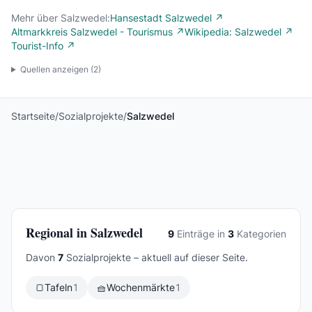
Mehr über Salzwedel:
Hansestadt Salzwedel ↗
Altmarkkreis Salzwedel - Tourismus ↗
Wikipedia: Salzwedel ↗
Tourist-Info ↗
Quellen anzeigen (
2
)
Startseite
/
Sozialprojekte
/
Salzwedel
Regional in Salzwedel
9
Einträge in
3
Kategorien
Davon
7
Sozialprojekte – aktuell auf dieser Seite.
🍞
Tafeln
1
🧺
Wochenmärkte
1