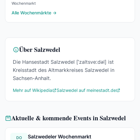
Wochenmarkt
Alle Wochenmärkte →
Über Salzwedel
Die Hansestadt Salzwedel [ˈzaltsveːdəl] ist
Kreisstadt des Altmarkkreises Salzwedel in
Sachsen-Anhalt.
Mehr auf Wikipedia
Salzwedel auf meinestadt.de
Aktuelle & kommende Events in Salzwedel
Salzwedeler Wochenmarkt
DO