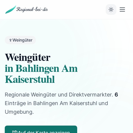
Regional-bei-dir
🍷
Weingüter
Weingüter
in Bahlingen Am
Kaiserstuhl
Regionale Weingüter und Direktvermarkter.
6
Einträge
in Bahlingen Am Kaiserstuhl und
Umgebung.
Auf der Karte anzeigen