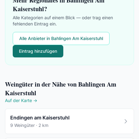
Mehr Regionales in Bahlingen Am
Kaiserstuhl?
Alle Kategorien auf einem Blick — oder trag einen
fehlenden Eintrag ein.
Alle Anbieter in Bahlingen Am Kaiserstuhl
Eintrag hinzufügen
Weingüter in der Nähe von Bahlingen Am
Kaiserstuhl
Auf der Karte →
Endingen am Kaiserstuhl
9 Weingüter · 2 km