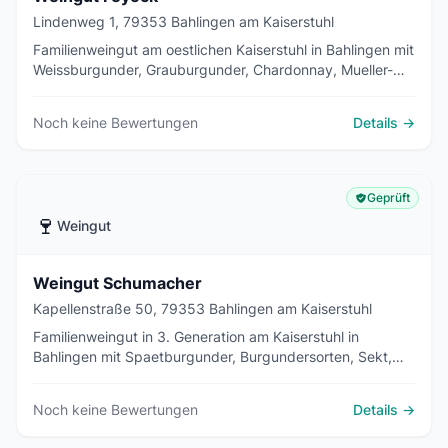
Lindenweg 1, 79353 Bahlingen am Kaiserstuhl
Familienweingut am oestlichen Kaiserstuhl in Bahlingen mit
Weissburgunder, Grauburgunder, Chardonnay, Mueller-
Thurgau und Spaetburgunder. Loessboeden,
Direktverkauf, Secco und Obstbraende.
Noch keine Bewertungen
Details →
Geprüft
🍷
Weingut
Weingut Schumacher
Kapellenstraße 50, 79353 Bahlingen am Kaiserstuhl
Familienweingut in 3. Generation am Kaiserstuhl in
Bahlingen mit Spaetburgunder, Burgundersorten, Sekt,
Secco und eigenen Edelbraenden.
Noch keine Bewertungen
Details →