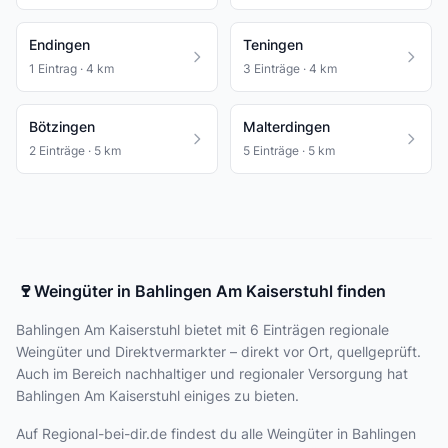
Endingen
Teningen
1 Eintrag · 4 km
3 Einträge · 4 km
Bötzingen
Malterdingen
2 Einträge · 5 km
5 Einträge · 5 km
🍷
Weingüter in Bahlingen Am Kaiserstuhl finden
Bahlingen Am Kaiserstuhl bietet
mit 6 Einträgen
regionale
Weingüter und Direktvermarkter – direkt vor Ort, quellgeprüft.
Auch im Bereich nachhaltiger und regionaler Versorgung hat
Bahlingen Am Kaiserstuhl einiges zu bieten.
Auf Regional-bei-dir.de findest du alle Weingüter in Bahlingen