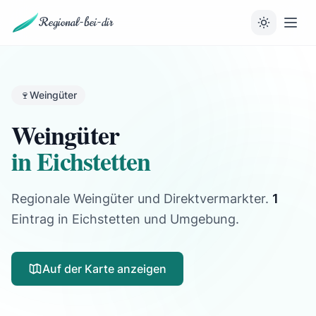
Regional-bei-dir
🍷
Weingüter
Weingüter
in Eichstetten
Regionale Weingüter und Direktvermarkter.
1
Eintrag
in Eichstetten und Umgebung.
Auf der Karte anzeigen