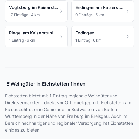
Vogtsburg im Kaiserstuhl
Endingen am Kaiserstuhl
17 Einträge · 4 km
9 Einträge · 5 km
Riegel am Kaiserstuhl
Endingen
1 Eintrag · 6 km
1 Eintrag · 6 km
🍷
Weingüter in Eichstetten finden
Eichstetten bietet
mit 1 Eintrag
regionale Weingüter und
Direktvermarkter – direkt vor Ort, quellgeprüft. Eichstetten am
Kaiserstuhl ist eine Gemeinde im Südwesten von Baden-
Württemberg in der Nähe von Freiburg im Breisgau. Auch im
Bereich nachhaltiger und regionaler Versorgung hat Eichstetten
einiges zu bieten.