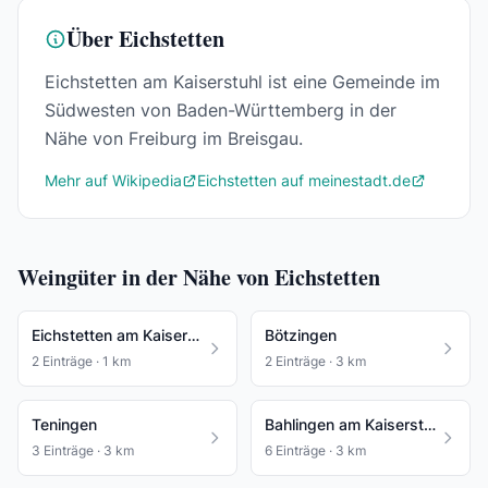
Über Eichstetten
Eichstetten am Kaiserstuhl ist eine Gemeinde im
Südwesten von Baden-Württemberg in der
Nähe von Freiburg im Breisgau.
Mehr auf Wikipedia
Eichstetten auf meinestadt.de
Weingüter in der Nähe von Eichstetten
Eichstetten am Kaiserstuhl
Bötzingen
2 Einträge · 1 km
2 Einträge · 3 km
Teningen
Bahlingen am Kaiserstuhl
3 Einträge · 3 km
6 Einträge · 3 km