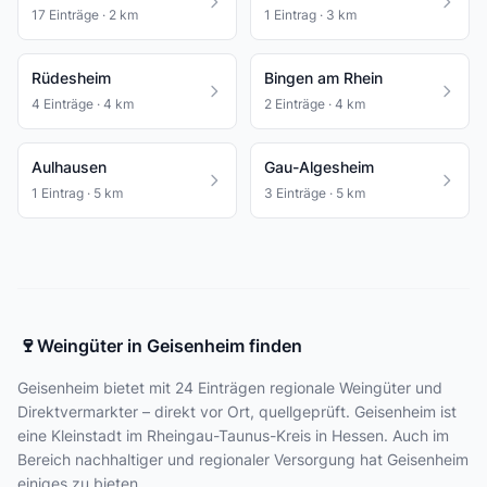
17 Einträge · 2 km
1 Eintrag · 3 km
Rüdesheim
Bingen am Rhein
4 Einträge · 4 km
2 Einträge · 4 km
Aulhausen
Gau-Algesheim
1 Eintrag · 5 km
3 Einträge · 5 km
🍷
Weingüter in Geisenheim finden
Geisenheim bietet
mit 24 Einträgen
regionale Weingüter und
Direktvermarkter – direkt vor Ort, quellgeprüft. Geisenheim ist
eine Kleinstadt im Rheingau-Taunus-Kreis in Hessen. Auch im
Bereich nachhaltiger und regionaler Versorgung hat Geisenheim
einiges zu bieten.