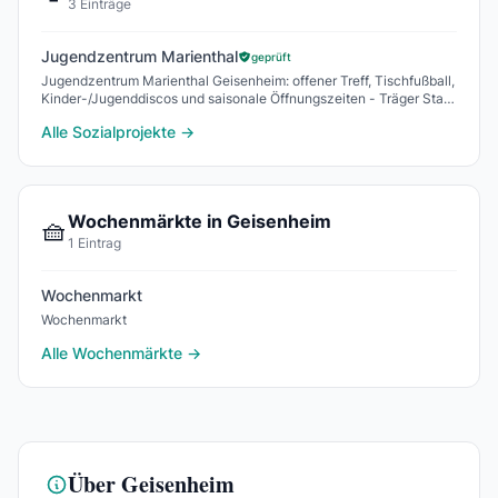
3 Einträge
Jugendzentrum Marienthal
geprüft
Jugendzentrum Marienthal Geisenheim: offener Treff, Tischfußball,
Kinder-/Jugenddiscos und saisonale Öffnungszeiten - Träger Stadt
Geisenheim, in Lage von Bolzp
Alle Sozialprojekte →
Wochenmärkte in Geisenheim
🧺
1 Eintrag
Wochenmarkt
Wochenmarkt
Alle Wochenmärkte →
Über Geisenheim