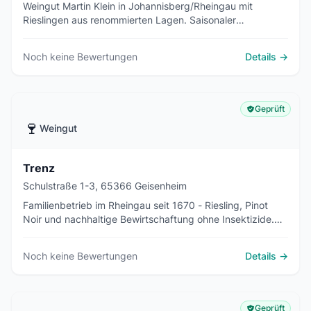
Weingut Martin Klein in Johannisberg/Rheingau mit
Rieslingen aus renommierten Lagen. Saisonaler
Gutsausschank Mai-Juni, traditionsreiche Methoden.
Noch keine Bewertungen
Details →
Geprüft
🍷
Weingut
Trenz
Schulstraße 1-3, 65366 Geisenheim
Familienbetrieb im Rheingau seit 1670 - Riesling, Pinot
Noir und nachhaltige Bewirtschaftung ohne Insektizide.
Gutsausschank & Webshop.
Noch keine Bewertungen
Details →
Geprüft