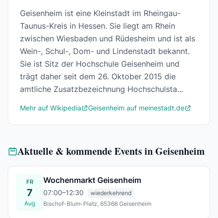
Geisenheim ist eine Kleinstadt im Rheingau-
Taunus-Kreis in Hessen. Sie liegt am Rhein
zwischen Wiesbaden und Rüdesheim und ist als
Wein-, Schul-, Dom- und Lindenstadt bekannt.
Sie ist Sitz der Hochschule Geisenheim und
trägt daher seit dem 26. Oktober 2015 die
amtliche Zusatzbezeichnung Hochschulsta...
Mehr auf Wikipedia
Geisenheim auf meinestadt.de
Aktuelle & kommende Events in Geisenheim
Wochenmarkt Geisenheim
FR
7
07:00–12:30
wiederkehrend
Aug
Bischof-Blum-Platz, 65366 Geisenheim
Fr., 07. Aug.