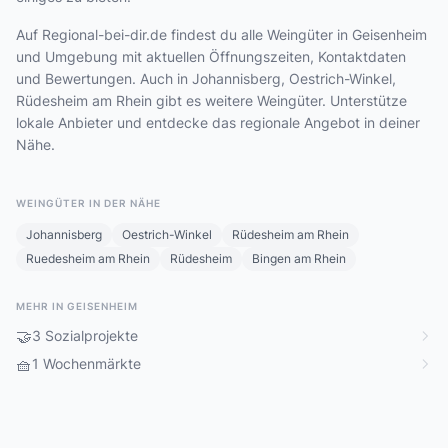
Auf Regional-bei-dir.de findest du alle Weingüter in Geisenheim
und Umgebung mit aktuellen Öffnungszeiten, Kontaktdaten
und Bewertungen. Auch in Johannisberg, Oestrich-Winkel,
Rüdesheim am Rhein gibt es weitere Weingüter. Unterstütze
lokale Anbieter und entdecke das regionale Angebot in deiner
Nähe.
WEINGÜTER IN DER NÄHE
Johannisberg
Oestrich-Winkel
Rüdesheim am Rhein
Ruedesheim am Rhein
Rüdesheim
Bingen am Rhein
MEHR IN GEISENHEIM
🤝
3 Sozialprojekte
🧺
1 Wochenmärkte