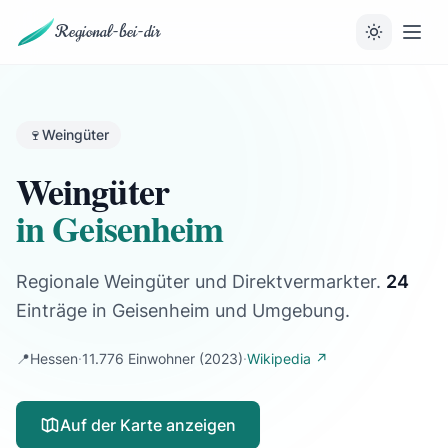
Regional-bei-dir
🍷
Weingüter
Weingüter
in Geisenheim
Regionale Weingüter und Direktvermarkter.
24
Einträge
in Geisenheim und Umgebung.
📍
Hessen
·
11.776 Einwohner
(2023)
·
Wikipedia ↗
Auf der Karte anzeigen