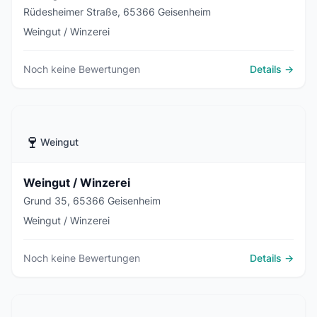
Rüdesheimer Straße, 65366 Geisenheim
Weingut / Winzerei
Noch keine Bewertungen
Details →
🍷
Weingut
Weingut / Winzerei
Grund 35, 65366 Geisenheim
Weingut / Winzerei
Noch keine Bewertungen
Details →