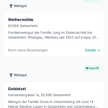
🍷
Weingut
Weihermühle
65366 Geisenheim
Familienweingut der Familie Jung im Elsterbachtal bei
Geisenheim, Rheingau. Weinbau seit 1803 auf knapp 20
Hektar mit Riesling als Hauptsorte und Gutsausschank.
Noch keine Bewertungen
Details →
Geprüft
🍷
Weingut
Goldatzel
Hansenbergallee 1a, 65366 Geisenheim
Weingut der Familie Gross in Johannisberg mit rund 14
Hektar Riesling-Lagen in Geisenheim und Johannisberg