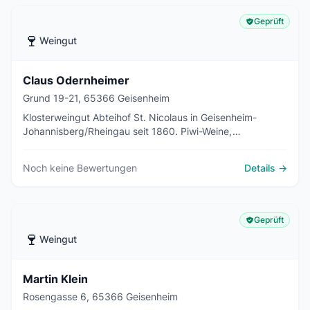
Geprüft
🍷
Weingut
Claus Odernheimer
Grund 19-21, 65366 Geisenheim
Klosterweingut Abteihof St. Nicolaus in Geisenheim-
Johannisberg/Rheingau seit 1860. Piwi-Weine,
Gutsausschank, Gaestezimmer, Online-Shop.
Noch keine Bewertungen
Details →
Geprüft
🍷
Weingut
Martin Klein
Rosengasse 6, 65366 Geisenheim