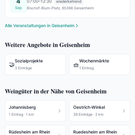
4
07:00–12:30
wiederkehrend
Sep
Bischof-Blum-Platz, 65366 Geisenheim
Fr., 04. Sept.
Alle Veranstaltungen in Geisenheim
Weitere Angebote in Geisenheim
Sozialprojekte
Wochenmärkte
🤝
🧺
3 Einträge
1 Eintrag
Weingüter in der Nähe von Geisenheim
Johannisberg
Oestrich-Winkel
1 Eintrag · 1 km
36 Einträge · 2 km
Rüdesheim am Rhein
Ruedesheim am Rhein