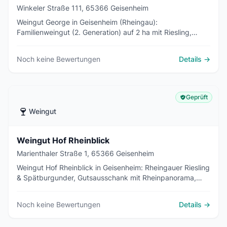
Winkeler Straße 111, 65366 Geisenheim
Weingut George in Geisenheim (Rheingau):
Familienweingut (2. Generation) auf 2 ha mit Riesling,
Albariño und Chardonnay. Lagen in Rüdesheim und
Geisenheim. Direktvermarktung, Straußwirtschaft.
Noch keine Bewertungen
Details →
Geprüft
🍷
Weingut
Weingut Hof Rheinblick
Marienthaler Straße 1, 65366 Geisenheim
Weingut Hof Rheinblick in Geisenheim: Rheingauer Riesling
& Spätburgunder, Gutsausschank mit Rheinpanorama,
Familienbetrieb seit 1962.
Noch keine Bewertungen
Details →