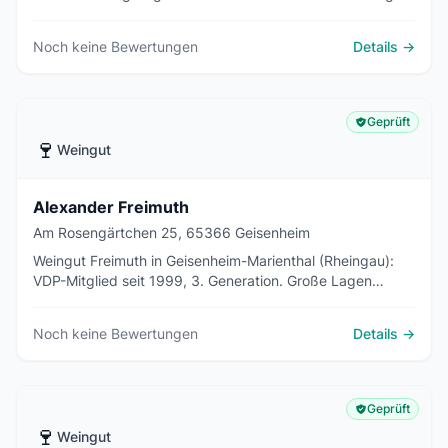
sowie eigenem Gutsausschank.
Noch keine Bewertungen
Details →
Geprüft
🍷
Weingut
Alexander Freimuth
Am Rosengärtchen 25, 65366 Geisenheim
Weingut Freimuth in Geisenheim-Marienthal (Rheingau):
VDP-Mitglied seit 1999, 3. Generation. Große Lagen
Kläuserweg und Mäuerchen. Roter Riesling,
Straußwirtschaft mit Panoramaterrasse.
Noch keine Bewertungen
Details →
Geprüft
🍷
Weingut