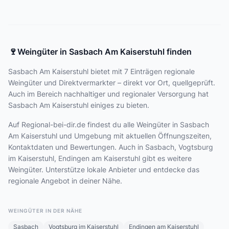
🍷
Weingüter in Sasbach Am Kaiserstuhl finden
Sasbach Am Kaiserstuhl bietet
mit 7 Einträgen
regionale
Weingüter und Direktvermarkter – direkt vor Ort, quellgeprüft.
Auch im Bereich nachhaltiger und regionaler Versorgung hat
Sasbach Am Kaiserstuhl einiges zu bieten.
Auf Regional-bei-dir.de findest du alle Weingüter in Sasbach
Am Kaiserstuhl und Umgebung mit aktuellen Öffnungszeiten,
Kontaktdaten und Bewertungen. Auch in Sasbach, Vogtsburg
im Kaiserstuhl, Endingen am Kaiserstuhl gibt es weitere
Weingüter. Unterstütze lokale Anbieter und entdecke das
regionale Angebot in deiner Nähe.
WEINGÜTER IN DER NÄHE
Sasbach
Vogtsburg im Kaiserstuhl
Endingen am Kaiserstuhl