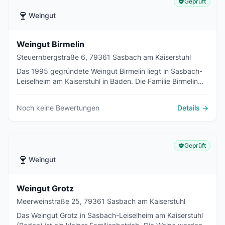
Geprüft
🍷
Weingut
Weingut Birmelin
Steuernbergstraße 6, 79361 Sasbach am Kaiserstuhl
Das 1995 gegründete Weingut Birmelin liegt in Sasbach-
Leiselheim am Kaiserstuhl in Baden. Die Familie Birmelin
erzeugt auf vulkanischen Löss-Böden Weine aus
Spätburgunder, Weiß- und Grauburgunder.
Noch keine Bewertungen
Details →
Geprüft
🍷
Weingut
Weingut Grotz
Meerweinstraße 25, 79361 Sasbach am Kaiserstuhl
Das Weingut Grotz in Sasbach-Leiselheim am Kaiserstuhl