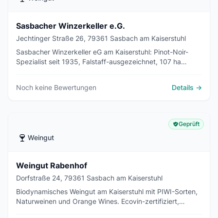
Sasbacher Winzerkeller e.G.
Jechtinger Straße 26, 79361 Sasbach am Kaiserstuhl
Sasbacher Winzerkeller eG am Kaiserstuhl: Pinot-Noir-
Spezialist seit 1935, Falstaff-ausgezeichnet, 107 ha
Vulkanboden, Vinothek & Weinwanderungen.
Noch keine Bewertungen
Details →
Geprüft
🍷
Weingut
Weingut Rabenhof
Dorfstraße 24, 79361 Sasbach am Kaiserstuhl
Biodynamisches Weingut am Kaiserstuhl mit PIWI-Sorten,
Naturweinen und Orange Wines. Ecovin-zertifiziert,
spontanvergoren, vegan.