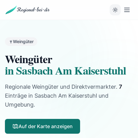
Regional-bei-dir
🍷
Weingüter
Weingüter
in Sasbach Am Kaiserstuhl
Regionale Weingüter und Direktvermarkter.
7
Einträge
in Sasbach Am Kaiserstuhl und
Umgebung.
Auf der Karte anzeigen