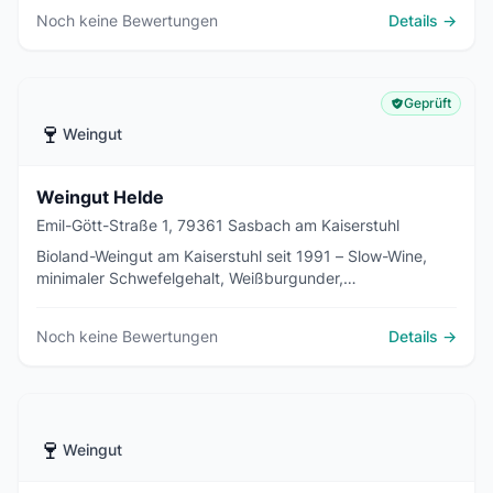
Noch keine Bewertungen
Details →
Geprüft
🍷
Weingut
Weingut Helde
Emil-Gött-Straße 1, 79361 Sasbach am Kaiserstuhl
Bioland-Weingut am Kaiserstuhl seit 1991 – Slow-Wine,
minimaler Schwefelgehalt, Weißburgunder,
Spätburgunder, Winzersekte, Appartements und
Hofladen.
Noch keine Bewertungen
Details →
🍷
Weingut