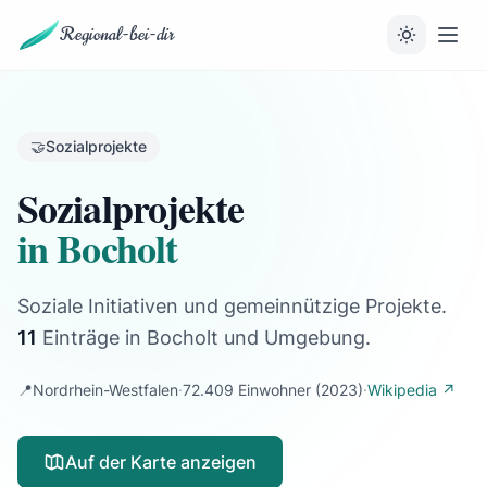
Regional-bei-dir
🤝
Sozialprojekte
Sozialprojekte
in Bocholt
Soziale Initiativen und gemeinnützige Projekte.
11
Einträge
in Bocholt und Umgebung.
📍
Nordrhein-Westfalen
·
72.409 Einwohner
(2023)
·
Wikipedia ↗
Auf der Karte anzeigen