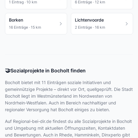
1 Eintrag · 10 km
6 Einträge · 12 km
Borken
Lichtenvoorde
16 Einträge · 15 km
2 Einträge · 16 km
🤝
Sozialprojekte in Bocholt finden
Bocholt bietet
mit 11 Einträgen
soziale Initiativen und
gemeinnützige Projekte – direkt vor Ort, quellgeprüft. Die Stadt
Bocholt liegt im Westmünsterland im Nordwesten von
Nordrhein-Westfalen. Auch im Bereich nachhaltiger und
regionaler Versorgung hat Bocholt einiges zu bieten.
Auf Regional-bei-dir.de findest du alle Sozialprojekte in Bocholt
und Umgebung mit aktuellen Öffnungszeiten, Kontaktdaten
und Bewertungen. Auch in Rhede, Hamminkeln, Dinxperlo gibt