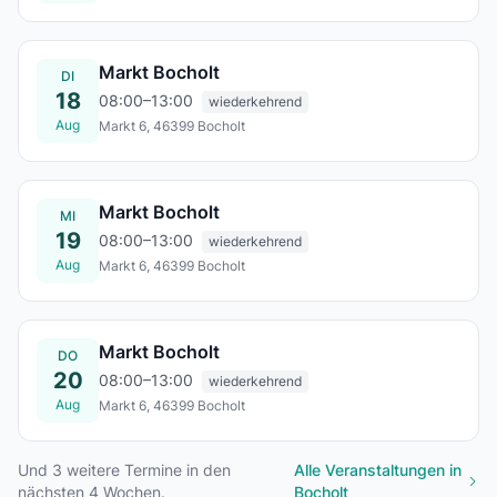
Sa., 15. Aug.
Markt Bocholt
DI
18
08:00–13:00
wiederkehrend
Aug
Markt 6, 46399 Bocholt
Di., 18. Aug.
Markt Bocholt
MI
19
08:00–13:00
wiederkehrend
Aug
Markt 6, 46399 Bocholt
Mi., 19. Aug.
Markt Bocholt
DO
20
08:00–13:00
wiederkehrend
Aug
Markt 6, 46399 Bocholt
Do., 20. Aug.
Und
3
weitere Termine in den
Alle Veranstaltungen in
nächsten 4 Wochen.
Bocholt