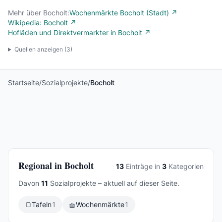
Mehr über Bocholt:
Wochenmärkte Bocholt (Stadt) ↗
Wikipedia: Bocholt ↗
Hofläden und Direktvermarkter in Bocholt ↗
Quellen anzeigen (
3
)
Startseite
/
Sozialprojekte
/
Bocholt
Regional in Bocholt
13
Einträge in
3
Kategorien
Davon
11
Sozialprojekte – aktuell auf dieser Seite.
🍞
Tafeln
1
🧺
Wochenmärkte
1