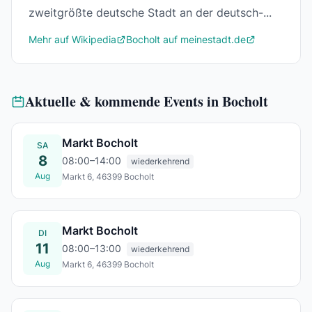
zweitgrößte deutsche Stadt an der deutsch-...
Mehr auf Wikipedia
Bocholt auf meinestadt.de
Aktuelle & kommende Events in Bocholt
Markt Bocholt
SA
8
08:00–14:00
wiederkehrend
Aug
Markt 6, 46399 Bocholt
Sa., 08. Aug.
Markt Bocholt
DI
11
08:00–13:00
wiederkehrend
Aug
Markt 6, 46399 Bocholt
Di., 11. Aug.