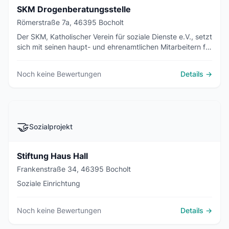
SKM Drogenberatungsstelle
Römerstraße 7a, 46395 Bocholt
Der SKM, Katholischer Verein für soziale Dienste e.V., setzt
sich mit seinen haupt- und ehrenamtlichen Mitarbeitern für
Menschen in Notlagen, die Rat und Hilfe suchen, ein. Dies
tut er unabhängig von Religion, Nationalität, Geschlecht
Noch keine Bewertungen
Details →
oder Stand ...
🤝
Sozialprojekt
Stiftung Haus Hall
Frankenstraße 34, 46395 Bocholt
Soziale Einrichtung
Noch keine Bewertungen
Details →