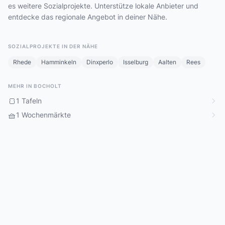
es weitere Sozialprojekte. Unterstütze lokale Anbieter und
entdecke das regionale Angebot in deiner Nähe.
SOZIALPROJEKTE IN DER NÄHE
Rhede
Hamminkeln
Dinxperlo
Isselburg
Aalten
Rees
MEHR IN BOCHOLT
🍞
1 Tafeln
🧺
1 Wochenmärkte