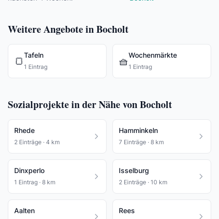
Weitere Angebote in Bocholt
Tafeln
Wochenmärkte
🍞
🧺
1 Eintrag
1 Eintrag
Sozialprojekte in der Nähe von Bocholt
Rhede
Hamminkeln
2 Einträge · 4 km
7 Einträge · 8 km
Dinxperlo
Isselburg
1 Eintrag · 8 km
2 Einträge · 10 km
Aalten
Rees