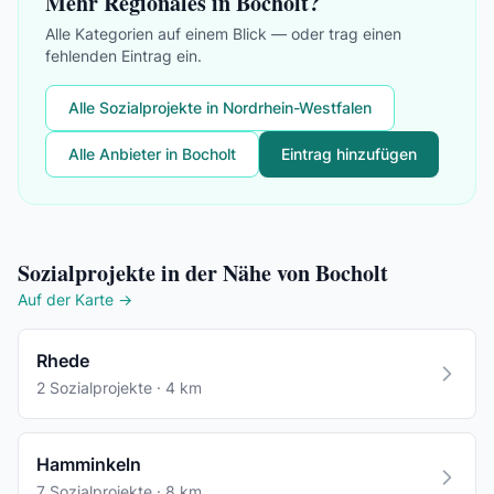
Mehr Regionales in Bocholt?
Alle Kategorien auf einem Blick — oder trag einen
fehlenden Eintrag ein.
Alle Sozialprojekte in Nordrhein-Westfalen
Alle Anbieter in Bocholt
Eintrag hinzufügen
Sozialprojekte in der Nähe von Bocholt
Auf der Karte →
Rhede
2 Sozialprojekte · 4 km
Hamminkeln
7 Sozialprojekte · 8 km