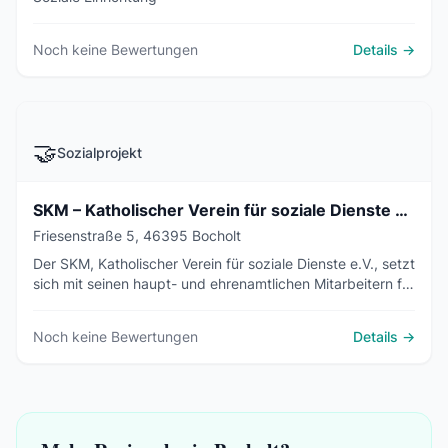
Noch keine Bewertungen
Details →
🤝
Sozialprojekt
SKM – Katholischer Verein für soziale Dienste Bocholt e.V.
Friesenstraße 5, 46395 Bocholt
Der SKM, Katholischer Verein für soziale Dienste e.V., setzt
sich mit seinen haupt- und ehrenamtlichen Mitarbeitern für
Menschen in Notlagen, die Rat und Hilfe suchen, ein. Dies
tut er unabhängig von Religion, Nationalität, Geschlecht
Noch keine Bewertungen
Details →
oder Stand ...