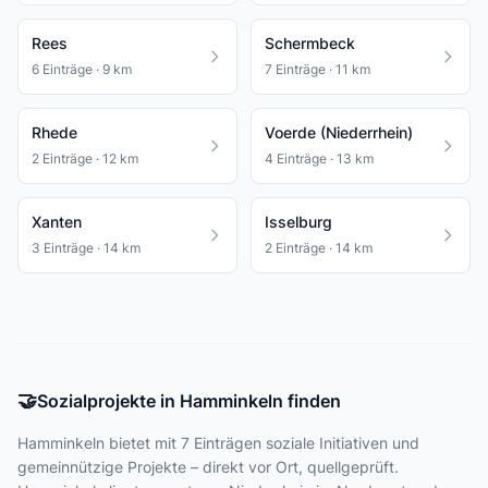
Rees
Schermbeck
6 Einträge · 9 km
7 Einträge · 11 km
Rhede
Voerde (Niederrhein)
2 Einträge · 12 km
4 Einträge · 13 km
Xanten
Isselburg
3 Einträge · 14 km
2 Einträge · 14 km
🤝
Sozialprojekte in Hamminkeln finden
Hamminkeln bietet
mit 7 Einträgen
soziale Initiativen und
gemeinnützige Projekte – direkt vor Ort, quellgeprüft.