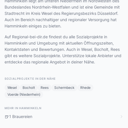
Hamminkeln liegt am unteren Niederrhein im Nordwesten des
Bundeslandes Nordrhein-Westfalen und ist eine Gemeinde mit
Stadtrecht im Kreis Wesel des Regierungsbezirks Düsseldorf.
Auch im Bereich nachhaltiger und regionaler Versorgung hat
Hamminkeln einiges zu bieten.
Auf Regional-bei-dir.de findest du alle Sozialprojekte in
Hamminkeln und Umgebung mit aktuellen Öffnungszeiten,
Kontaktdaten und Bewertungen. Auch in Wesel, Bocholt, Rees
gibt es weitere Sozialprojekte. Unterstütze lokale Anbieter und
entdecke das regionale Angebot in deiner Nähe.
SOZIALPROJEKTE IN DER NÄHE
Wesel
Bocholt
Rees
Schermbeck
Rhede
Voerde (Niederrhein)
MEHR IN HAMMINKELN
🍺
1 Brauereien