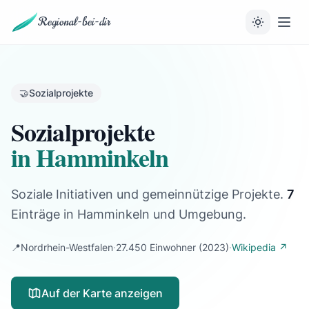
Regional-bei-dir
🤝
Sozialprojekte
Sozialprojekte
in Hamminkeln
Soziale Initiativen und gemeinnützige Projekte.
7
Einträge
in Hamminkeln und Umgebung.
📍
Nordrhein-Westfalen
·
27.450 Einwohner
(2023)
·
Wikipedia ↗
Auf der Karte anzeigen