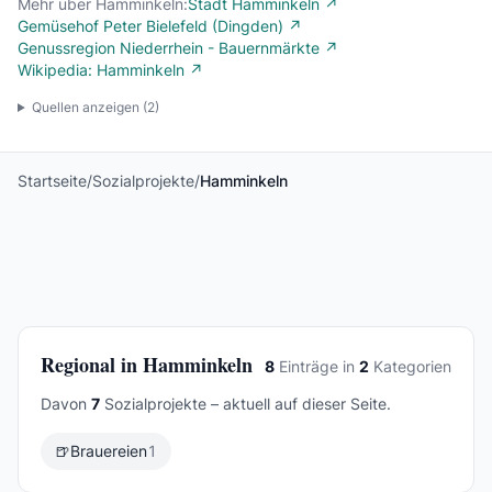
Mehr über Hamminkeln:
Stadt Hamminkeln ↗
Gemüsehof Peter Bielefeld (Dingden) ↗
Genussregion Niederrhein - Bauernmärkte ↗
Wikipedia: Hamminkeln ↗
Quellen anzeigen (
2
)
Startseite
/
Sozialprojekte
/
Hamminkeln
Regional in Hamminkeln
8
Einträge in
2
Kategorien
Davon
7
Sozialprojekte – aktuell auf dieser Seite.
🍺
Brauereien
1