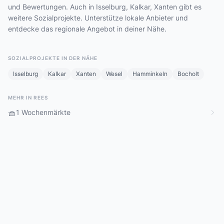
und Bewertungen. Auch in Isselburg, Kalkar, Xanten gibt es
weitere Sozialprojekte. Unterstütze lokale Anbieter und
entdecke das regionale Angebot in deiner Nähe.
SOZIALPROJEKTE IN DER NÄHE
Isselburg
Kalkar
Xanten
Wesel
Hamminkeln
Bocholt
MEHR IN REES
🧺
1 Wochenmärkte