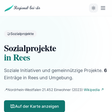
Regional-bei-dir
🤝
Sozialprojekte
Sozialprojekte
in Rees
Soziale Initiativen und gemeinnützige Projekte.
6
Einträge
in Rees und Umgebung.
📍
Nordrhein-Westfalen
·
21.452 Einwohner
(2023)
·
Wikipedia ↗
Auf der Karte anzeigen