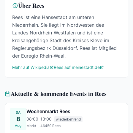
Über Rees
Rees ist eine Hansestadt am unteren
Niederrhein. Sie liegt im Nordwesten des
Landes Nordrhein-Westfalen und ist eine
kreisangehörige Stadt des Kreises Kleve im
Regierungsbezirk Düsseldorf. Rees ist Mitglied
der Euregio Rhein-Waal.
Mehr auf Wikipedia
Rees auf meinestadt.de
Aktuelle & kommende Events in Rees
Wochenmarkt Rees
SA
8
08:00–13:00
wiederkehrend
Aug
Markt 1, 46459 Rees
Sa., 08. Aug.