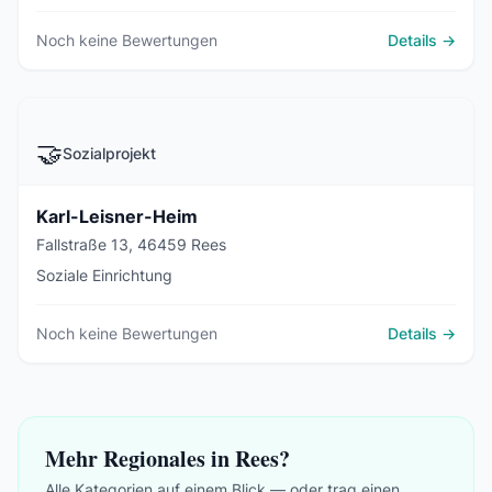
Noch keine Bewertungen
Details →
🤝
Sozialprojekt
Karl-Leisner-Heim
Fallstraße 13, 46459 Rees
Soziale Einrichtung
Noch keine Bewertungen
Details →
Mehr Regionales in Rees?
Alle Kategorien auf einem Blick — oder trag einen