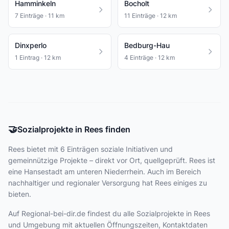
Hamminkeln
Bocholt
7 Einträge · 11 km
11 Einträge · 12 km
Dinxperlo
Bedburg-Hau
1 Eintrag · 12 km
4 Einträge · 12 km
🤝
Sozialprojekte in Rees finden
Rees bietet
mit 6 Einträgen
soziale Initiativen und
gemeinnützige Projekte – direkt vor Ort, quellgeprüft. Rees ist
eine Hansestadt am unteren Niederrhein. Auch im Bereich
nachhaltiger und regionaler Versorgung hat Rees einiges zu
bieten.
Auf Regional-bei-dir.de findest du alle Sozialprojekte in Rees
und Umgebung mit aktuellen Öffnungszeiten, Kontaktdaten