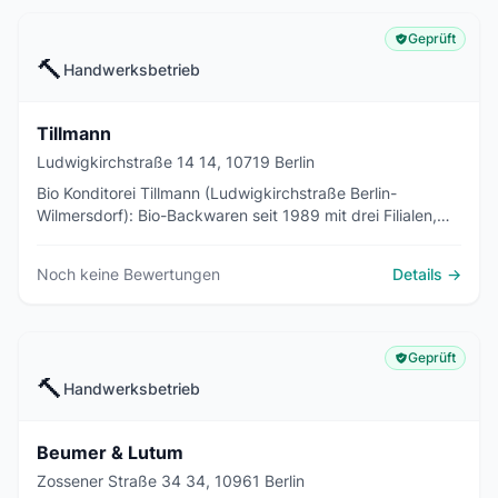
Geprüft
🔨
Handwerksbetrieb
Tillmann
Ludwigkirchstraße 14 14, 10719 Berlin
Bio Konditorei Tillmann (Ludwigkirchstraße Berlin-
Wilmersdorf): Bio-Backwaren seit 1989 mit drei Filialen,
125 Produkten und veganen/Dinkel-/laktosefreien
Varianten.
Noch keine Bewertungen
Details →
Geprüft
🔨
Handwerksbetrieb
Beumer & Lutum
Zossener Straße 34 34, 10961 Berlin