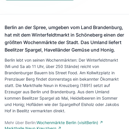
Berlin an der Spree, umgeben vom Land Brandenburg,
hat mit dem Winterfeldtmarkt in Schöneberg einen der
größten Wochenmärkte der Stadt. Das Umland liefert
Beelitzer Spargel, Havelländer Gemüse und Honig.
Berlin lebt von seinen Wochenmärkten: Der Winterfeldtmarkt
(Mi und Sa ab 11 Uhr, über 250 Stände) reicht von
Brandenburger Bauern bis Street Food. Am Kollwitzplatz in
Prenzlauer Berg findet donnerstags ein bekannter Ökomarkt
statt. Die Markthalle Neun in Kreuzberg (1891) setzt auf
Erzeuger aus Berlin und Brandenburg. Aus dem Umland
kommen Beelitzer Spargel ab Mai, Heidelbeeren im Sommer
und Honig; Hofläden wie der Spargelhof Elsholz oder Jakobs
Hof in Beelitz vermarkten direkt.
Mehr über Berlin:
Wochenmärkte Berlin (visitBerlin) ↗
Markthalle Neun Kreuzberg ↗