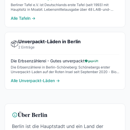
Berliner Tafel e.V. ist Deutschlands erste Tafel (seit 1993) mit
Hauptsitz in Moabit. Lebensmittelausgabe über 48 LAIB-und-
SEELE-Stellen berlinweit, eigenständi
Alle Tafeln →
Unverpackt-Läden in Berlin
📦
2 Einträge
Die Erbsenzählerei - Gutes unverpackt
geprüft
Die Erbsenzählerei in Berlin-Schöneberg: Schönebergs erster
Unverpackt-Laden auf der Roten Insel seit September 2020 - Bio
unverpackt in der Kolonnenstraße.
Alle Unverpackt-Läden →
Über Berlin
Berlin ist die Hauptstadt und ein Land der