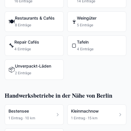
16 Einträge
14 Einträge
Restaurants & Cafés
Weingüter
🍽️
🍷
8 Einträge
5 Einträge
Repair Cafés
Tafeln
🔧
🍞
4 Einträge
4 Einträge
Unverpackt-Läden
📦
2 Einträge
Handwerksbetriebe in der Nähe von Berlin
Bestensee
Kleinmachnow
1 Eintrag · 10 km
1 Eintrag · 15 km