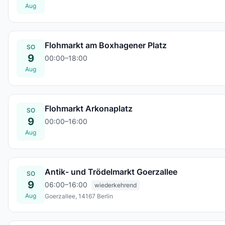
So., 09. Aug.
Aug
Flohmarkt am Boxhagener Platz
SO
9
00:00–18:00
So., 09. Aug.
Aug
Flohmarkt Arkonaplatz
SO
9
00:00–16:00
So., 09. Aug.
Aug
Antik- und Trödelmarkt Goerzallee
SO
9
06:00–16:00
wiederkehrend
Aug
Goerzallee, 14167 Berlin
So., 09. Aug.