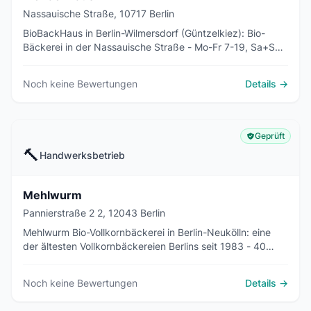
Nassauische Straße, 10717 Berlin
BioBackHaus in Berlin-Wilmersdorf (Güntzelkiez): Bio-
Bäckerei in der Nassauische Straße - Mo-Fr 7-19, Sa+So
7-18 Uhr, rollstuhlgerecht.
Noch keine Bewertungen
Details →
Geprüft
🔨
Handwerksbetrieb
Mehlwurm
Pannierstraße 2 2, 12043 Berlin
Mehlwurm Bio-Vollkornbäckerei in Berlin-Neukölln: eine
der ältesten Vollkornbäckereien Berlins seit 1983 - 40
Brotsorten und 80 Kuchen-Varianten, Mehlwurm-Mobile
am Boxhagener Platz.
Noch keine Bewertungen
Details →