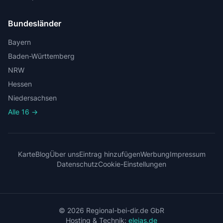
Bundesländer
Bayern
Baden-Württemberg
NRW
Hessen
Niedersachsen
Alle 16 →
Karte
Blog
Über uns
Eintrag hinzufügen
Werbung
Impressum
Datenschutz
Cookie-Einstellungen
© 2026 Regional-bei-dir.de GbR
Hosting & Technik:
eleias.de