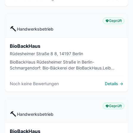
Geprüft
🔨
Handwerksbetrieb
BioBackHaus
Rüdesheimer Straße 8 8, 14197 Berlin
BioBackHaus Rüdesheimer Straße in Berlin-
Schmargendorf: Bio-Bäckerei der BioBackHaus.Leib
GmbH mit Café Mo-Fr 7-18:30, So 8-16 Uhr.
Noch keine Bewertungen
Details →
Geprüft
🔨
Handwerksbetrieb
BioBackHaus