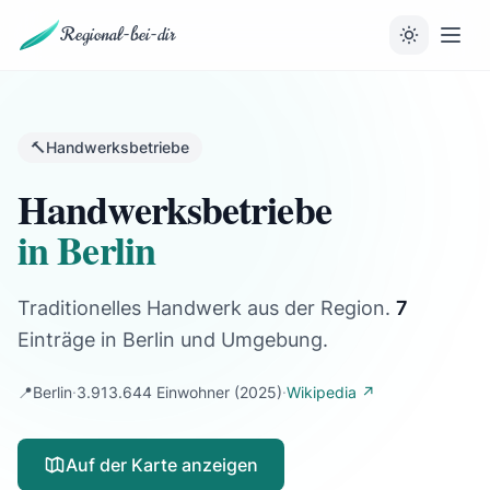
Regional-bei-dir
🔨
Handwerksbetriebe
Handwerksbetriebe
in Berlin
Traditionelles Handwerk aus der Region.
7
Einträge
in Berlin und Umgebung.
📍
Berlin
·
3.913.644 Einwohner
(2025)
·
Wikipedia ↗
Auf der Karte anzeigen