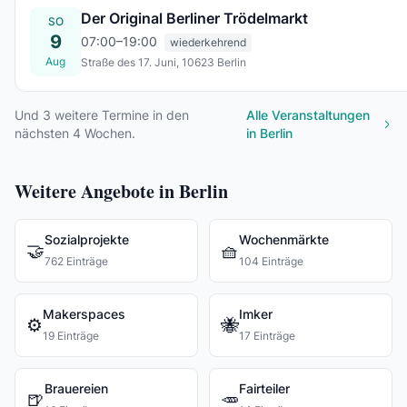
Der Original Berliner Trödelmarkt
SO
9
07:00–19:00
wiederkehrend
Aug
Straße des 17. Juni, 10623 Berlin
So., 09. Aug.
Und
3
weitere Termine in den
Alle Veranstaltungen
nächsten 4 Wochen.
in Berlin
Weitere Angebote in Berlin
Sozialprojekte
Wochenmärkte
🤝
🧺
762 Einträge
104 Einträge
Makerspaces
Imker
⚙️
🐝
19 Einträge
17 Einträge
Brauereien
Fairteiler
🍺
🥕