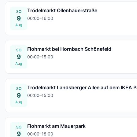
Trödelmarkt Ollenhauerstraße
SO
9
00:00–16:00
So., 09. Aug.
Aug
Flohmarkt bei Hornbach Schönefeld
SO
9
00:00–15:00
So., 09. Aug.
Aug
Trödelmarkt Landsberger Allee auf dem IKEA P
SO
9
00:00–15:00
So., 09. Aug.
Aug
Flohmarkt am Mauerpark
SO
9
00:00–18:00