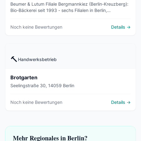
Beumer & Lutum Filiale Bergmannkiez (Berlin-Kreuzberg):
Bio-Bäckerei seit 1993 - sechs Filialen in Berlin,
Wochenmärkte und Belieferung Bio Company, LPG,
denn's.
Noch keine Bewertungen
Details →
🔨
Handwerksbetrieb
Brotgarten
Seelingstraße 30, 14059 Berlin
Noch keine Bewertungen
Details →
Mehr Regionales in Berlin?